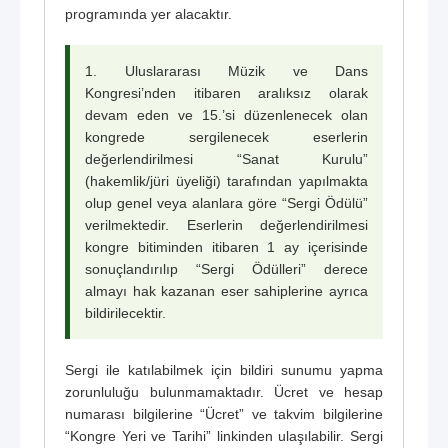
programında yer alacaktır.
1. Uluslararası Müzik ve Dans
Kongresi’nden itibaren aralıksız olarak
devam eden ve 15.’si düzenlenecek olan
kongrede sergilenecek eserlerin
değerlendirilmesi “Sanat Kurulu”
(hakemlik/jüri üyeliği) tarafından yapılmakta
olup genel veya alanlara göre “Sergi Ödülü”
verilmektedir. Eserlerin değerlendirilmesi
kongre bitiminden itibaren 1 ay içerisinde
sonuçlandırılıp “Sergi Ödülleri” derece
almayı hak kazanan eser sahiplerine ayrıca
bildirilecektir.
Sergi ile katılabilmek için bildiri sunumu yapma
zorunluluğu bulunmamaktadır. Ücret ve hesap
numarası bilgilerine “Ücret” ve takvim bilgilerine
“Kongre Yeri ve Tarihi” linkinden ulaşılabilir. Sergi