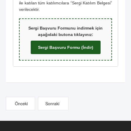
ile katılan tüm katılımcılara “Sergi Katılım Belgesi”
verilecektir.
Sergi Başvuru Formunu indirmek için
aşağıdaki butona tıklayınız:
Sergi Başvuru Formu (İndir)
Önceki
Sonraki