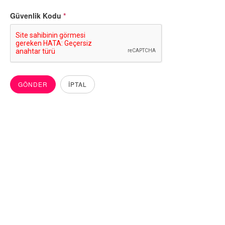
Güvenlik Kodu
*
GÖNDER
İPTAL