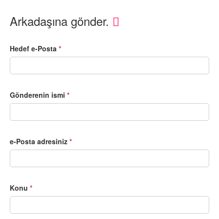
Arkadaşına gönder.
Hedef e-Posta
*
Gönderenin ismi
*
e-Posta adresiniz
*
Konu
*